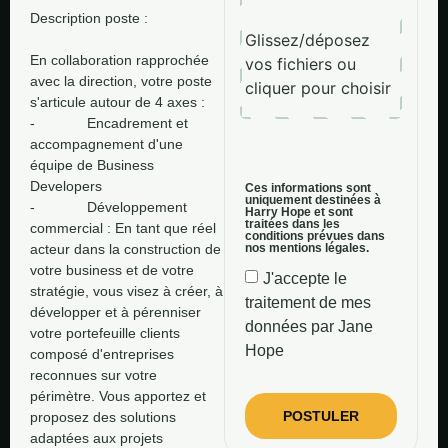
Description poste : 

En collaboration rapprochée 
avec la direction, votre poste 
s'articule autour de 4 axes : 

-             Encadrement et 
accompagnement d'une 
équipe de Business 
Developers 

Ces informations sont
uniquement destinées à
-             Développement 
Harry Hope et sont
traitées dans les
commercial : En tant que réel 
conditions prévues dans
acteur dans la construction de 
nos mentions légales.
votre business et de votre 
J'accepte le
stratégie, vous visez à créer, à 
traitement de mes
développer et à pérenniser 
données par Jane
votre portefeuille clients 
Hope
composé d'entreprises 
reconnues sur votre 
périmètre. Vous apportez et 
POSTULER
proposez des solutions 
adaptées aux projets 