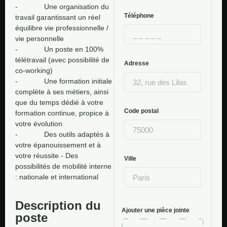
-             Une organisation du 
Téléphone
travail garantissant un réel 
équilibre vie professionnelle / 
vie personnelle

-             Un poste en 100% 
télétravail (avec possibilité de 
Adresse
co-working) 

-             Une formation initiale 
complète à ses métiers, ainsi 
que du temps dédié à votre 
Code postal
formation continue, propice à 
votre évolution 

-             Des outils adaptés à 
votre épanouissement et à 
votre réussite - Des 
Ville
possibilités de mobilité interne 
: nationale et international
Description du
Ajouter une pièce jointe
poste