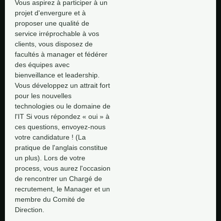
Vous aspirez à participer à un 
projet d'envergure et à 
proposer une qualité de 
service irréprochable à vos 
clients, vous disposez de 
facultés à manager et fédérer 
des équipes avec 
bienveillance et leadership. 
Vous développez un attrait fort 
pour les nouvelles 
technologies ou le domaine de 
l'IT Si vous répondez « oui » à 
ces questions, envoyez-nous 
votre candidature ! (La 
pratique de l'anglais constitue 
un plus). Lors de votre 
process, vous aurez l'occasion 
de rencontrer un Chargé de 
recrutement, le Manager et un 
membre du Comité de 
Direction.